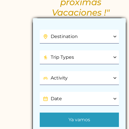
próximas
Vacaciones !"
Ya vamos