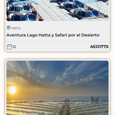
Hatta
Aventura Lago Hatta y Safari por el Desierto
AED
1775
12