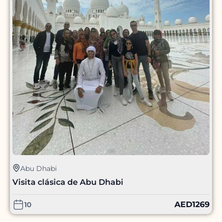
Abu Dhabi
Visita clásica de Abu Dhabi
AED
1269
10