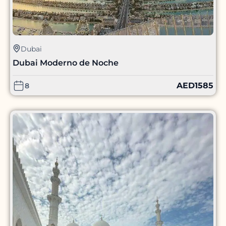
Dubai
Dubai Moderno de Noche
AED
1585
8